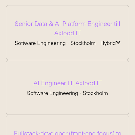
Senior Data & AI Platform Engineer till
Axfood IT
Software Engineering
·
Stockholm
·
Hybrid
AI Engineer till Axfood IT
Software Engineering
·
Stockholm
Fullstack-developer (front-end focus) to