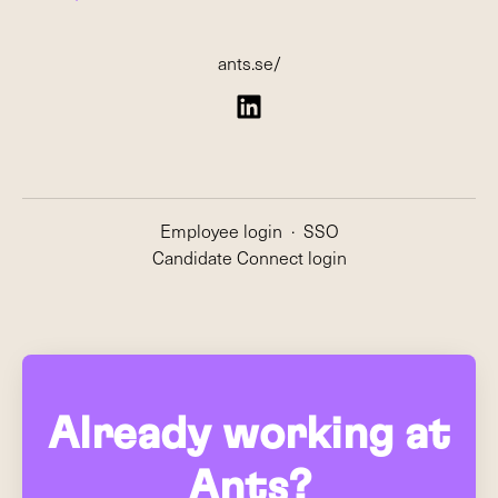
ants.se/
Employee login
·
SSO
Candidate Connect login
Already working at
Ants?