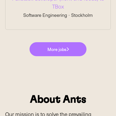
TBox
Software Engineering
·
Stockholm
More jobs
About Ants
Our mission is to solve the prevailing